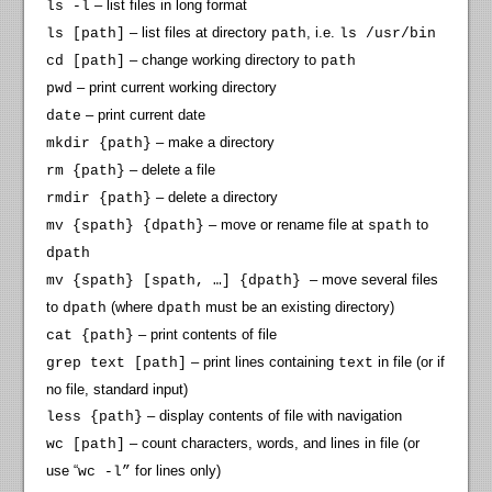
– list files in long format
ls -l
– list files at directory
, i.e.
ls [path]
path
ls /usr/bin
– change working directory to
cd [path]
path
– print current working directory
pwd
– print current date
date
– make a directory
mkdir {path}
– delete a file
rm {path}
– delete a directory
rmdir {path}
– move or rename file at
to
mv {spath} {dpath}
spath
dpath
– move several files
mv {spath} [spath, …] {dpath}
to
(where
must be an existing directory)
dpath
dpath
– print contents of file
cat {path}
– print lines containing
in file (or if
grep text [path]
text
no file, standard input)
– display contents of file with navigation
less {path}
– count characters, words, and lines in file (or
wc [path]
use “
for lines only)
wc -l”