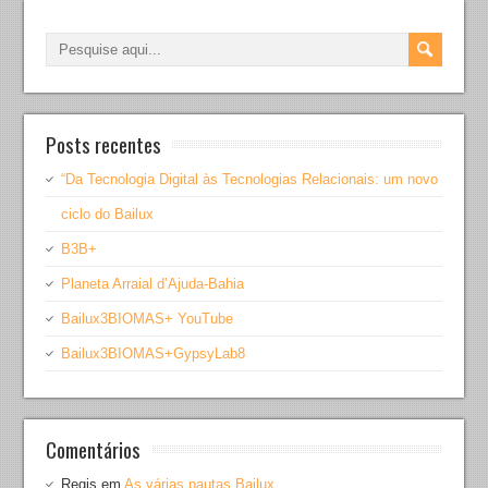
Posts recentes
“Da Tecnologia Digital às Tecnologias Relacionais: um novo
ciclo do Bailux
B3B+
Planeta Arraial d’Ajuda-Bahia
Bailux3BIOMAS+ YouTube
Bailux3BIOMAS+GypsyLab8
Comentários
Regis
em
As várias pautas Bailux