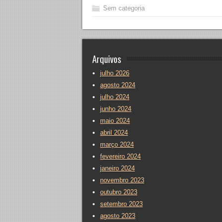
Sem categoria
Arquivos
julho 2026
agosto 2024
julho 2024
junho 2024
maio 2024
abril 2024
março 2024
fevereiro 2024
janeiro 2024
novembro 2023
outubro 2023
setembro 2023
agosto 2023