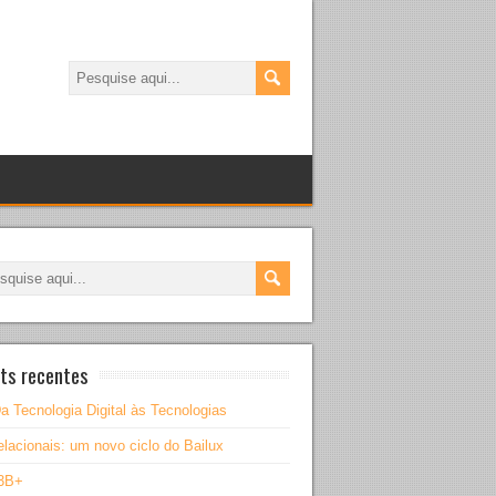
ts recentes
a Tecnologia Digital às Tecnologias
lacionais: um novo ciclo do Bailux
3B+