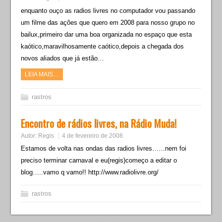
enquanto ouço as radios livres no computador vou passando
um filme das ações que quero em 2008 para nosso grupo no
bailux,primeiro dar uma boa organizada no espaço que esta
kaótico,maravilhosamente caótico,depois a chegada dos
novos aliados que já estão…
LEIA MAIS…
rastros
Encontro de rádios livres, na Rádio Muda!
Autor:
Regis
4 de fevereiro de 2008
Estamos de volta nas ondas das radios livres……nem foi
preciso terminar carnaval e eu(regis)começo a editar o
blog…..vamo q vamo!! http://www.radiolivre.org/
rastros