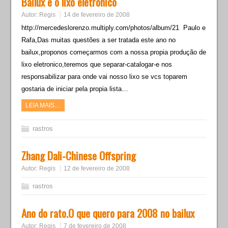
Bailux e o lixo eletronico
Autor:
Regis
14 de fevereiro de 2008
http://mercedeslorenzo.multiply.com/photos/album/21 Paulo e
Rafa,Das muitas questões a ser tratada este ano no
bailux,proponos começarmos com a nossa propia produção de
lixo eletronico,teremos que separar-catalogar-e nos
responsabilizar para onde vai nosso lixo se vcs toparem
gostaria de iniciar pela propia lista…
LEIA MAIS…
rastros
Zhang Dali-Chinese Offspring
Autor:
Regis
12 de fevereiro de 2008
rastros
Ano do rato.O que quero para 2008 no bailux
Autor:
Regis
7 de fevereiro de 2008