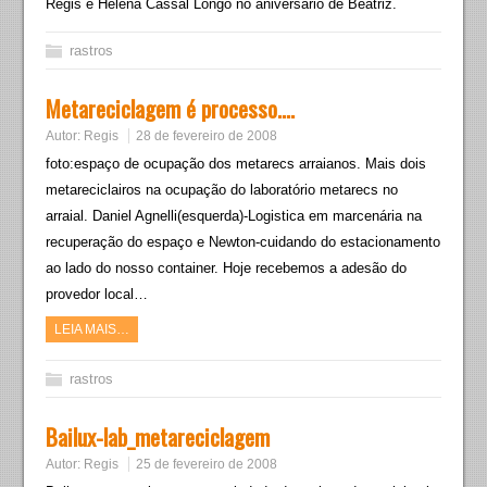
Regis e Helena Cassal Longo no aniversário de Beatriz.
rastros
Metareciclagem é processo….
Autor:
Regis
28 de fevereiro de 2008
foto:espaço de ocupação dos metarecs arraianos. Mais dois
metareciclairos na ocupação do laboratório metarecs no
arraial. Daniel Agnelli(esquerda)-Logistica em marcenária na
recuperação do espaço e Newton-cuidando do estacionamento
ao lado do nosso container. Hoje recebemos a adesão do
provedor local…
LEIA MAIS…
rastros
Bailux-lab_metareciclagem
Autor:
Regis
25 de fevereiro de 2008