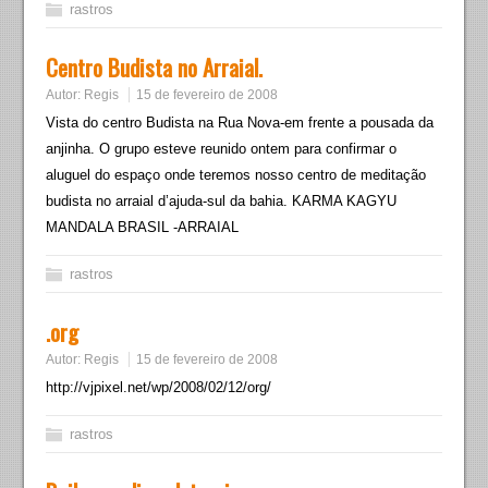
rastros
Centro Budista no Arraial.
Autor:
Regis
15 de fevereiro de 2008
Vista do centro Budista na Rua Nova-em frente a pousada da
anjinha. O grupo esteve reunido ontem para confirmar o
aluguel do espaço onde teremos nosso centro de meditação
budista no arraial d’ajuda-sul da bahia. KARMA KAGYU
MANDALA BRASIL -ARRAIAL
rastros
.org
Autor:
Regis
15 de fevereiro de 2008
http://vjpixel.net/wp/2008/02/12/org/
rastros