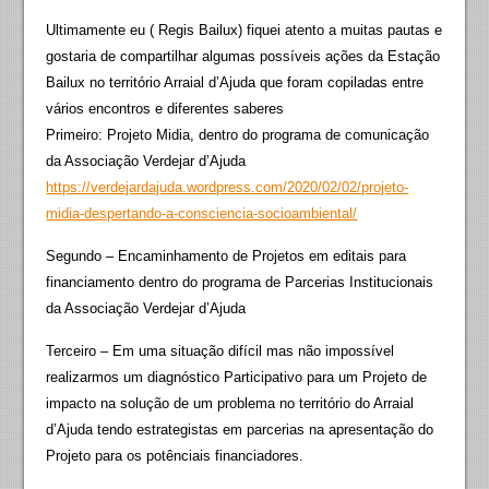
Ultimamente eu ( Regis Bailux) fiquei atento a muitas pautas e
gostaria de compartilhar algumas possíveis ações da Estação
Bailux no território Arraial d’Ajuda que foram copiladas entre
vários encontros e diferentes saberes
Primeiro: Projeto Midia, dentro do programa de comunicação
da Associação Verdejar d’Ajuda
https://verdejardajuda.wordpress.com/2020/02/02/projeto-
midia-despertando-a-consciencia-socioambiental/
Segundo – Encaminhamento de Projetos em editais para
financiamento dentro do programa de Parcerias Institucionais
da Associação Verdejar d’Ajuda
Terceiro – Em uma situação difícil mas não impossível
realizarmos um diagnóstico Participativo para um Projeto de
impacto na solução de um problema no território do Arraial
d’Ajuda tendo estrategistas em parcerias na apresentação do
Projeto para os potênciais financiadores.