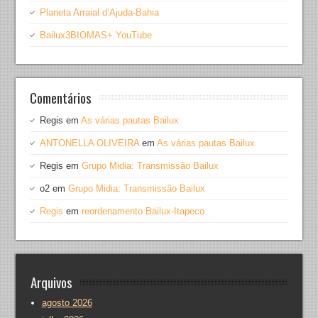
Planeta Arraial d’Ajuda-Bahia
Bailux3BIOMAS+ YouTube
Comentários
Regis
em
As várias pautas Bailux
ANTONELLA OLIVEIRA
em
As várias pautas Bailux
Regis
em
Grupo Midia: Transmissão Bailux
o2
em
Grupo Midia: Transmissão Bailux
Regis
em
reordenamento Bailux-Itapeco
Arquivos
agosto 2026