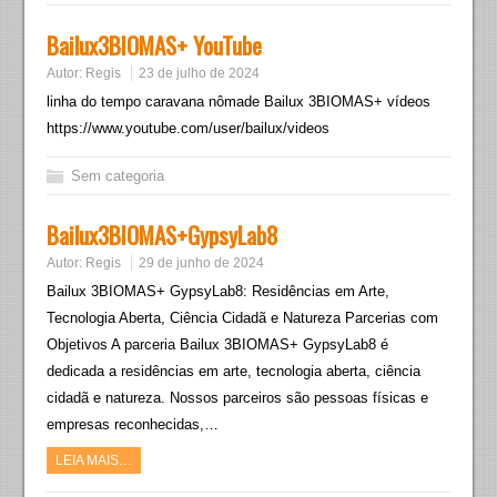
Bailux3BIOMAS+ YouTube
Autor:
Regis
23 de julho de 2024
linha do tempo caravana nômade Bailux 3BIOMAS+ vídeos
https://www.youtube.com/user/bailux/videos
Sem categoria
Bailux3BIOMAS+GypsyLab8
Autor:
Regis
29 de junho de 2024
Bailux 3BIOMAS+ GypsyLab8: Residências em Arte,
Tecnologia Aberta, Ciência Cidadã e Natureza Parcerias com
Objetivos A parceria Bailux 3BIOMAS+ GypsyLab8 é
dedicada a residências em arte, tecnologia aberta, ciência
cidadã e natureza. Nossos parceiros são pessoas físicas e
empresas reconhecidas,…
LEIA MAIS…