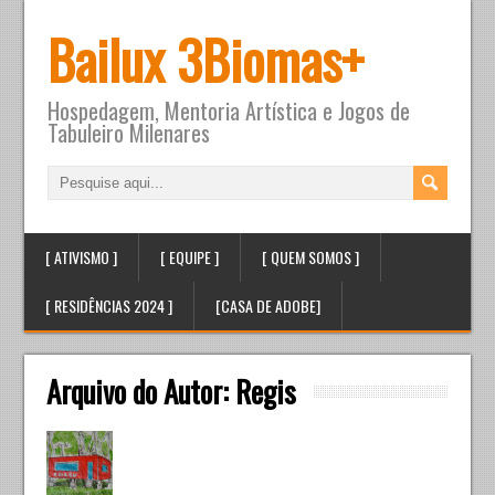
Bailux 3Biomas+
Hospedagem, Mentoria Artística e Jogos de
Tabuleiro Milenares
[ ATIVISMO ]
[ EQUIPE ]
[ QUEM SOMOS ]
[ RESIDÊNCIAS 2024 ]
[CASA DE ADOBE]
Arquivo do Autor:
Regis