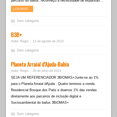
percurso do bailux, reconheço a necessidade de expansão…
LEIA MAIS…
Sem categoria
B3B+
Autor:
Regis
12 de agosto de 2024
Sem categoria
Planeta Arraial d’Ajuda-Bahia
Autor:
Regis
30 de julho de 2024
SEJA UM REFERENCIADOR 3BIOMAS+Junte-se ao 1%
para o Planeta Arraial dAjuda . Quatro terrenos a venda
Residencial Bosque dos Patis e doamos 1% das vendas
diretamente aos parceiros de inclusão digital e
Sociosambiental do bailux 3BiOMAS+
Sem categoria