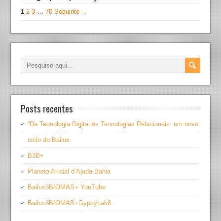
1
2
3
…
70
Seguinte →
Posts recentes
“Da Tecnologia Digital às Tecnologias Relacionais: um novo
ciclo do Bailux
B3B+
Planeta Arraial d’Ajuda-Bahia
Bailux3BIOMAS+ YouTube
Bailux3BIOMAS+GypsyLab8