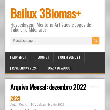
Bailux 3Biomas+
Hospedagem, Mentoria Artística e Jogos de
Tabuleiro Milenares
[ ATIVISMO ]
[ EQUIPE ]
[ QUEM SOMOS ]
[ RESIDÊNCIAS 2024 ]
[CASA DE ADOBE]
Arquivo Mensal:
dezembro 2022
2023
Autor:
Regis
30 de dezembro de 2022