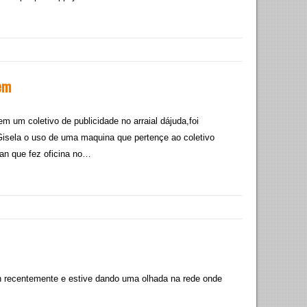
gem
 um coletivo de publicidade no arraial dájuda,foi
 Gisela o uso de uma maquina que pertençe ao coletivo
an que fez oficina no…
n recentemente e estive dando uma olhada na rede onde