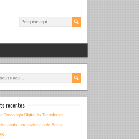
ts recentes
a Tecnologia Digital às Tecnologias
lacionais: um novo ciclo do Bailux
3B+