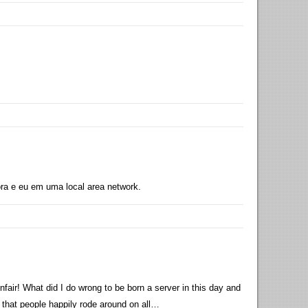
ora e eu em uma local area network.
fair! What did I do wrong to be born a server in this day and
 that people happily rode around on all…