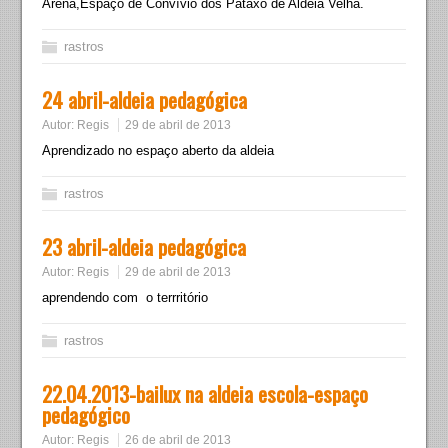
Arena,Espaço de Convívio dos Pataxó de Aldeia Velha.
rastros
24 abril-aldeia pedagógica
Autor:
Regis
29 de abril de 2013
Aprendizado no espaço aberto da aldeia
rastros
23 abril-aldeia pedagógica
Autor:
Regis
29 de abril de 2013
aprendendo com o terrritório
rastros
22.04.2013-bailux na aldeia escola-espaço
pedagógico
Autor:
Regis
26 de abril de 2013