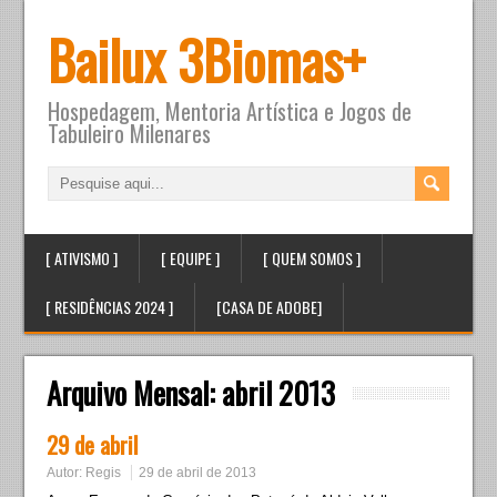
Bailux 3Biomas+
Hospedagem, Mentoria Artística e Jogos de
Tabuleiro Milenares
[ ATIVISMO ]
[ EQUIPE ]
[ QUEM SOMOS ]
[ RESIDÊNCIAS 2024 ]
[CASA DE ADOBE]
Arquivo Mensal:
abril 2013
29 de abril
Autor:
Regis
29 de abril de 2013