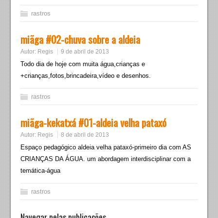
rastros
miãga #02-chuva sobre a aldeia
Autor:
Regis
9 de abril de 2013
Todo dia de hoje com muita água,crianças e
+crianças,fotos,brincadeira,vídeo e desenhos.
rastros
miãga-kekatxá #01-aldeia velha pataxó
Autor:
Regis
8 de abril de 2013
Espaço pedagógico aldeia velha pataxó-primeiro dia com AS
CRIANÇAS DA ÁGUA. um abordagem interdisciplinar com a
temática-água
rastros
Navegar pelas publicações