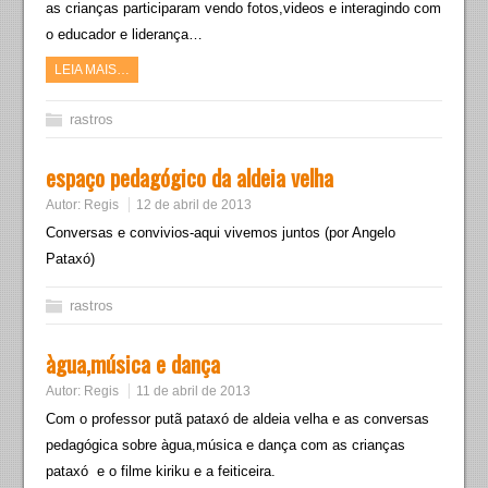
as crianças participaram vendo fotos,videos e interagindo com
o educador e liderança…
LEIA MAIS…
rastros
espaço pedagógico da aldeia velha
Autor:
Regis
12 de abril de 2013
Conversas e convivios-aqui vivemos juntos (por Angelo
Pataxó)
rastros
àgua,música e dança
Autor:
Regis
11 de abril de 2013
Com o professor putã pataxó de aldeia velha e as conversas
pedagógica sobre àgua,música e dança com as crianças
pataxó e o filme kiriku e a feiticeira.