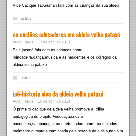
Vice Cacique Tapuruman fala com as crianças da sua aldeia
rastros
os anciões educadores em aldeia velha pataxó
Autor:
Regis
17 de abril de 2013
Pajé jaçanã fala com as crianças sobre
brincadeira,dança,musica e as nascentes e os córregos da
aldeia velha pataxó
rastros
ipê-historia viva da aldeia velha pataxó
Autor:
Regis
15 de abril de 2013
O primeiro cacique de aldeia velha promove a trilha
pedagógica do projeto +educação,rios e
nascentes,sambaqui,mitos e retomadas foram transmitidos
oralmente durante a caminhada pela reserva da aldeia,na volta