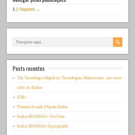
1
2
Seguinte →
Posts recentes
“Da Tecnologia Digital às Tecnologias Relacionais: um novo
ciclo do Bailux
B3B+
Planeta Arraial d’Ajuda-Bahia
Bailux3BIOMAS+ YouTube
Bailux3BIOMAS+GypsyLab8