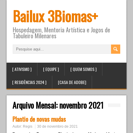
Bailux 3Biomas+
Hospedagem, Mentoria Artística e Jogos de
Tabuleiro Milenares
[ ATIVISMO ]
[ EQUIPE ]
[ QUEM SOMOS ]
[ RESIDÊNCIAS 2024 ]
[CASA DE ADOBE]
Arquivo Mensal:
novembro 2021
Plantio de novas mudas
Autor:
Regis
30 de novembro de 2021