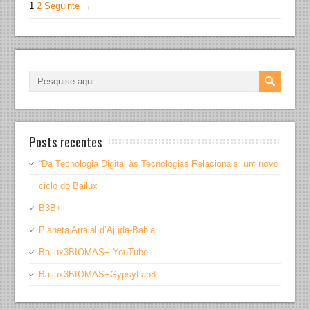
1
2
Seguinte →
Posts recentes
“Da Tecnologia Digital às Tecnologias Relacionais: um novo
ciclo do Bailux
B3B+
Planeta Arraial d’Ajuda-Bahia
Bailux3BIOMAS+ YouTube
Bailux3BIOMAS+GypsyLab8