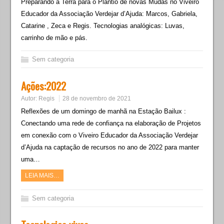
Preparando a Terra para o Plantio de novas Mudas no Viveiro
Educador da Associação Verdejar d’Ajuda: Marcos, Gabriela,
Catarine , Zeca e Regis. Tecnologias analógicas: Luvas,
carrinho de mão e pás.
Sem categoria
Ações:2022
Autor:
Regis
28 de novembro de 2021
Reflexões de um domingo de manhã na Estação Bailux :
Conectando uma rede de confiança na elaboração de Projetos
em conexão com o Viveiro Educador da Associação Verdejar
d’Ajuda na captação de recursos no ano de 2022 para manter
uma…
LEIA MAIS…
Sem categoria