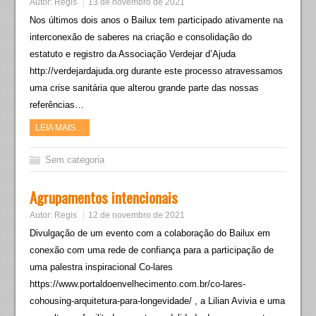
Autor:
Regis
13 de novembro de 2021
Nos últimos dois anos o Bailux tem participado ativamente na
interconexão de saberes na criação e consolidação do
estatuto e registro da Associação Verdejar d’Ajuda
http://verdejardajuda.org durante este processo atravessamos
uma crise sanitária que alterou grande parte das nossas
referências…
LEIA MAIS…
Sem categoria
Agrupamentos intencionais
Autor:
Regis
12 de novembro de 2021
Divulgação de um evento com a colaboração do Bailux em
conexão com uma rede de confiança para a participação de
uma palestra inspiracional Co-lares
https://www.portaldoenvelhecimento.com.br/co-lares-
cohousing-arquitetura-para-longevidade/ , a Lilian Avivia e uma