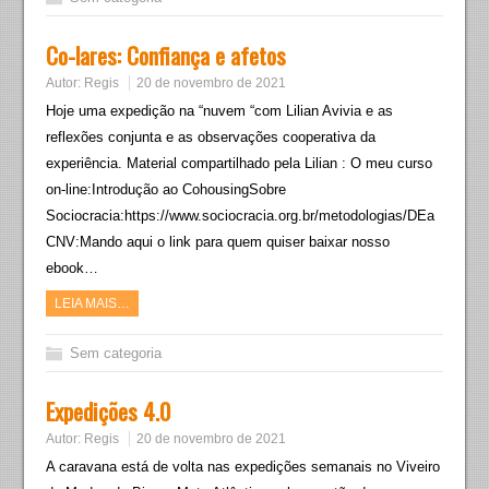
Co-lares: Confiança e afetos
Autor:
Regis
20 de novembro de 2021
Hoje uma expedição na “nuvem “com Lilian Avivia e as
reflexões conjunta e as observações cooperativa da
experiência. Material compartilhado pela Lilian : O meu curso
on-line:Introdução ao CohousingSobre
Sociocracia:https://www.sociocracia.org.br/metodologias/DEa
CNV:Mando aqui o link para quem quiser baixar nosso
ebook…
LEIA MAIS…
Sem categoria
Expedições 4.0
Autor:
Regis
20 de novembro de 2021
A caravana está de volta nas expedições semanais no Viveiro