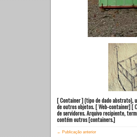
[
Container
]
(tipo de dado abstrato),
de outros objetos. [ Web-
container
]
[
C
de servidores. Arquivo recipiente, ter
contém outros
[
containers.
]
← Publicação anterior