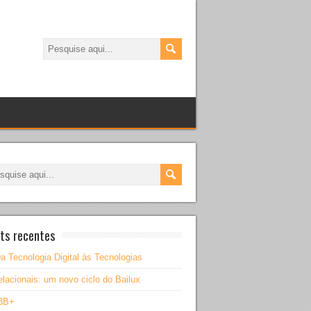
ts recentes
a Tecnologia Digital às Tecnologias
lacionais: um novo ciclo do Bailux
3B+