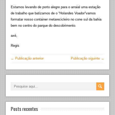
Estamos levando de porto alegre para o arraial uma estação
de trabalho que batizamos de o “Holandes Voador”vamos
formatar nosso container metarecicleiro no cone
sul da bahia
bem no centro do parque do descobrimento.
axé,
Regis
← Publicação anterior
Publicação siguinte →
Posts recentes