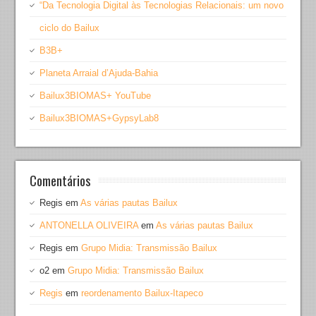
“Da Tecnologia Digital às Tecnologias Relacionais: um novo
ciclo do Bailux
B3B+
Planeta Arraial d’Ajuda-Bahia
Bailux3BIOMAS+ YouTube
Bailux3BIOMAS+GypsyLab8
Comentários
Regis
em
As várias pautas Bailux
ANTONELLA OLIVEIRA
em
As várias pautas Bailux
Regis
em
Grupo Midia: Transmissão Bailux
o2
em
Grupo Midia: Transmissão Bailux
Regis
em
reordenamento Bailux-Itapeco