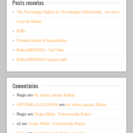
Posts recentes
“Da Tecnologia Digital às Tecnologias Relacionais: um novo
ciclo do Bailux
B3B+
Planeta Arraial d’Ajuda-Bahia
Bailux3BIOMAS+ YouTube
Bailux3BIOMAS+GypsyLab8
Comentários
Regis
em
As várias pautas Bailux
ANTONELLA OLIVEIRA
em
As várias pautas Bailux
Regis
em
Grupo Midia: Transmissão Bailux
o2
em
Grupo Midia: Transmissão Bailux