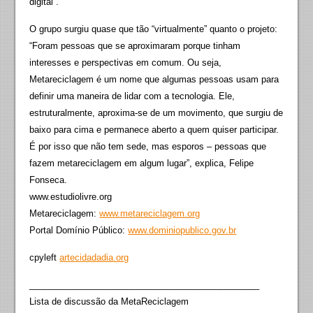
digital”.
O grupo surgiu quase que tão “virtualmente” quanto o projeto:
“Foram pessoas que se aproximaram porque tinham
interesses e perspectivas em comum. Ou seja,
Metareciclagem é um nome que algumas pessoas usam para
definir uma maneira de lidar com a tecnologia. Ele,
estruturalmente, aproxima-se de um movimento, que surgiu de
baixo para cima e permanece aberto a quem quiser participar.
É por isso que não tem sede, mas esporos – pessoas que
fazem metareciclagem em algum lugar”, explica, Felipe
Fonseca.
www.estudiolivre.org
Metareciclagem:
www.metareciclagem.org
Portal Domínio Público:
www.dominiopublico.gov.br
cpyleft
artecidadadia.org
_______________________________________________
Lista de discussão da MetaReciclagem