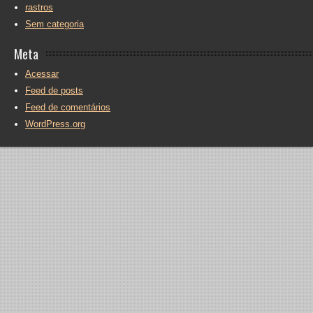
rastros
Sem categoria
Meta
Acessar
Feed de posts
Feed de comentários
WordPress.org