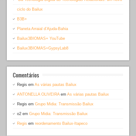
ciclo do Bailux
B3B+
Planeta Arraial d’Ajuda-Bahia
Bailux3BIOMAS+ YouTube
Bailux3BIOMAS+GypsyLab8
Comentários
Regis
em
As várias pautas Bailux
ANTONELLA OLIVEIRA
em
As várias pautas Bailux
Regis
em
Grupo Midia: Transmissão Bailux
o2
em
Grupo Midia: Transmissão Bailux
Regis
em
reordenamento Bailux-Itapeco