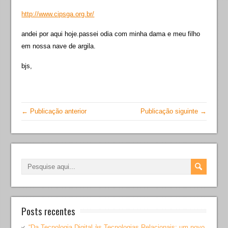
http://www.cipsga.org.br/
andei por aqui hoje.passei odia com minha dama e meu filho
em nossa nave de argila.
bjs,
← Publicação anterior
Publicação siguinte →
Posts recentes
“Da Tecnologia Digital às Tecnologias Relacionais: um novo